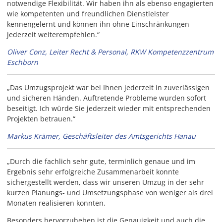
notwendige Flexibilität. Wir haben ihn als ebenso engagierten
wie kompetenten und freundlichen Dienstleister
kennengelernt und können ihn ohne Einschränkungen
jederzeit weiterempfehlen.“
Oliver Conz, Leiter Recht & Personal, RKW Kompetenzzentrum
Eschborn
„Das Umzugsprojekt war bei Ihnen jederzeit in zuverlässigen
und sicheren Händen. Auftretende Probleme wurden sofort
beseitigt. Ich würde Sie jederzeit wieder mit entsprechenden
Projekten betrauen.“
Markus Krämer, Geschäftsleiter des Amtsgerichts Hanau
„Durch die fachlich sehr gute, terminlich genaue und im
Ergebnis sehr erfolgreiche Zusammenarbeit konnte
sichergestellt werden, dass wir unseren Umzug in der sehr
kurzen Planungs- und Umsetzungsphase von weniger als drei
Monaten realisieren konnten.
Besonders hervorzuheben ist die Genauigkeit und auch die