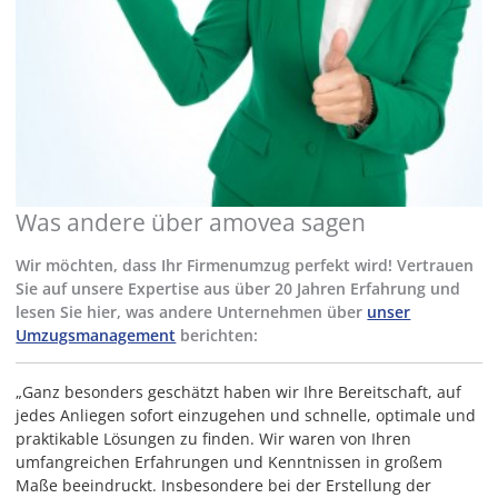
Was andere über amovea sagen
Wir möchten, dass Ihr Firmenumzug perfekt wird! Vertrauen
Sie auf unsere Expertise aus über 20 Jahren Erfahrung und
lesen Sie hier, was andere Unternehmen über
unser
Umzugsmanagement
berichten:
„Ganz besonders geschätzt haben wir Ihre Bereitschaft, auf
jedes Anliegen sofort einzugehen und schnelle, optimale und
praktikable Lösungen zu finden. Wir waren von Ihren
umfangreichen Erfahrungen und Kenntnissen in großem
Maße beeindruckt. Insbesondere bei der Erstellung der