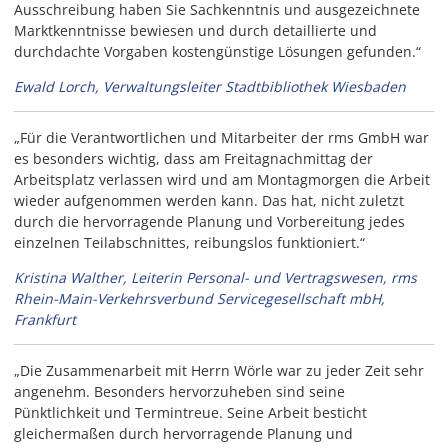
Ausschreibung haben Sie Sachkenntnis und ausgezeichnete
Marktkenntnisse bewiesen und durch detaillierte und
durchdachte Vorgaben kostengünstige Lösungen gefunden.“
Ewald Lorch, Verwaltungsleiter Stadtbibliothek Wiesbaden
„Für die Verantwortlichen und Mitarbeiter der rms GmbH war
es besonders wichtig, dass am Freitagnachmittag der
Arbeitsplatz verlassen wird und am Montagmorgen die Arbeit
wieder aufgenommen werden kann. Das hat, nicht zuletzt
durch die hervorragende Planung und Vorbereitung jedes
einzelnen Teilabschnittes, reibungslos funktioniert.“
Kristina Walther, Leiterin Personal- und Vertragswesen, rms
Rhein-Main-Verkehrsverbund Servicegesellschaft mbH,
Frankfurt
„Die Zusammenarbeit mit Herrn Wörle war zu jeder Zeit sehr
angenehm. Besonders hervorzuheben sind seine
Pünktlichkeit und Termintreue. Seine Arbeit besticht
gleichermaßen durch hervorragende Planung und